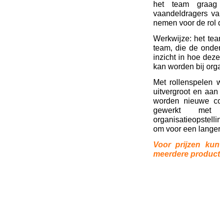
het team graag 
vaandeldragers va
nemen voor de rol d
Werkwijze: het tea
team, die de onder
inzicht in hoe deze
kan worden bij org
Met rollenspelen 
uitvergroot en aan
worden nieuwe co
gewerkt met 
organisatieopstell
om voor een langer
Voor prijzen ku
meerdere producte