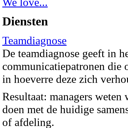
We love...
Diensten
Teamdiagnose
De teamdiagnose geeft in he
communicatiepatronen die o
in hoeverre deze zich verhou
Resultaat: managers weten w
doen met de huidige samens
of afdeling.